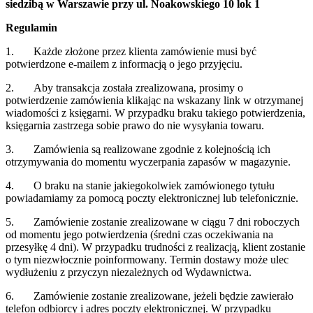
siedzibą w Warszawie przy ul. Noakowskiego 10 lok 1
Regulamin
1. Każde złożone przez klienta zamówienie musi być
potwierdzone e-mailem z informacją o jego przyjęciu.
2. Aby transakcja została zrealizowana, prosimy o
potwierdzenie zamówienia klikając na wskazany link w otrzymanej
wiadomości z księgarni. W przypadku braku takiego potwierdzenia,
księgarnia zastrzega sobie prawo do nie wysyłania towaru.
3. Zamówienia są realizowane zgodnie z kolejnością ich
otrzymywania do momentu wyczerpania zapasów w magazynie.
4. O braku na stanie jakiegokolwiek zamówionego tytułu
powiadamiamy za pomocą poczty elektronicznej lub telefonicznie.
5. Zamówienie zostanie zrealizowane w ciągu 7 dni roboczych
od momentu jego potwierdzenia (średni czas oczekiwania na
przesyłkę 4 dni). W przypadku trudności z realizacją, klient zostanie
o tym niezwłocznie poinformowany. Termin dostawy może ulec
wydłużeniu z przyczyn niezależnych od Wydawnictwa.
6. Zamówienie zostanie zrealizowane, jeżeli będzie zawierało
telefon odbiorcy i adres poczty elektronicznej. W przypadku