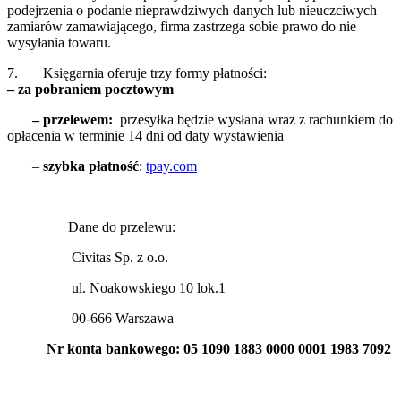
podejrzenia o podanie nieprawdziwych danych lub nieuczciwych
zamiarów zamawiającego, firma zastrzega sobie prawo do nie
wysyłania towaru.
7. Księgarnia oferuje trzy formy płatności:
– za pobraniem
pocztowym
– przelewem:
przesyłka będzie wysłana wraz z rachunkiem do
opłacenia w terminie 14 dni od daty wystawienia
–
szybka płatność
:
tpay.com
Dane do przelewu:
Civitas Sp. z o.o.
ul. Noakowskiego 10 lok.1
00-666 Warszawa
Nr konta bankowego: 05 1090 1883 0000 0001 1983 7092