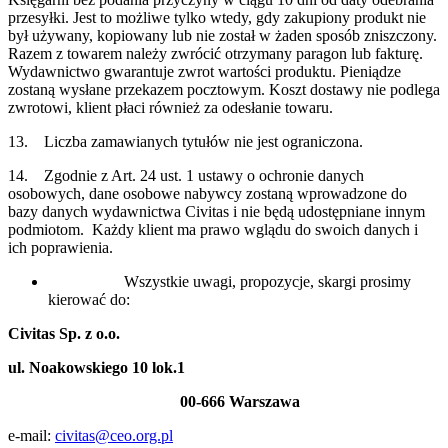
przesyłki. Jest to możliwe tylko wtedy, gdy zakupiony produkt nie
był używany, kopiowany lub nie został w żaden sposób zniszczony.
Razem z towarem należy zwrócić otrzymany paragon lub fakturę.
Wydawnictwo gwarantuje zwrot wartości produktu. Pieniądze
zostaną wysłane przekazem pocztowym. Koszt dostawy nie podlega
zwrotowi, klient płaci również za odesłanie towaru.
13. Liczba zamawianych tytułów nie jest ograniczona.
14. Zgodnie z Art. 24 ust. 1 ustawy o ochronie danych
osobowych, dane osobowe nabywcy zostaną wprowadzone do
bazy danych wydawnictwa Civitas i nie będą udostępniane innym
podmiotom. Każdy klient ma prawo wglądu do swoich danych i
ich poprawienia.
Wszystkie uwagi, propozycje, skargi prosimy
kierować do:
Civitas Sp. z o.o.
ul. Noakowskiego 10 lok.1
00-666 Warszawa
e-mail:
civitas@ceo.org.pl