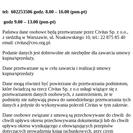
tel: 602253506 godz. 8.00 – 16.00 (pon-pt)
godz 9.00 – 13.00 (pon-pt)
Państwa dane osobowe będą przetwarzane przez Civitas Sp. z o.o.,
z siedzibą w Warszawie, ul. Noakowskiego 10, tel.: 22 875 85 40
email: civitas@ceo.org.pl.
Podanie danych jest dobrowolne ale niezbędne dla zawarcia umowy
kupna/sprzedaży.
Dane przetwarzane są w celu zawarcia i realizacji umowy
kupna/sprzedaży
Dane mogą również być powierzane do przetwarzania podmiotom,
które świadczą na rzecz Civitas Sp. z o.o usługi wiążące się z
przetwarzaniem danych osobowych, z zastrzeżeniem, że te
podmioty nie nabywają prawa do samodzielnego przetwarzania tych
danych a jedynie do wykonywania poleceń Civitas w tym zakresie.
Dane osobowe związane z umową są przechowywane do chwili do
chwili upływu okresu przechowywania dokumentacji lub do chwili
upływu okresu wynikającego z obowiązujących przepisów
dotyczących prowadzenia ksiąg rachunkowych, przy czym