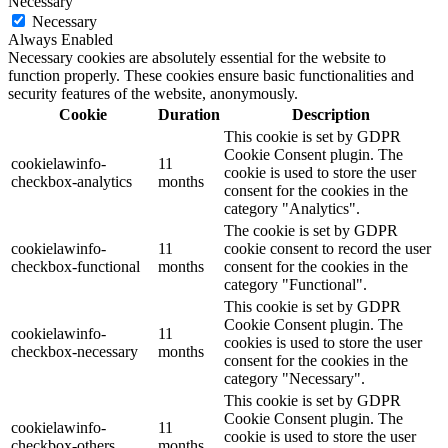
Necessary
Necessary
Always Enabled
Necessary cookies are absolutely essential for the website to
function properly. These cookies ensure basic functionalities and
security features of the website, anonymously.
Cookie
Duration
Description
This cookie is set by GDPR
Cookie Consent plugin. The
cookielawinfo-
11
cookie is used to store the user
checkbox-analytics
months
consent for the cookies in the
category "Analytics".
The cookie is set by GDPR
cookielawinfo-
11
cookie consent to record the user
checkbox-functional
months
consent for the cookies in the
category "Functional".
This cookie is set by GDPR
Cookie Consent plugin. The
cookielawinfo-
11
cookies is used to store the user
checkbox-necessary
months
consent for the cookies in the
category "Necessary".
This cookie is set by GDPR
Cookie Consent plugin. The
cookielawinfo-
11
cookie is used to store the user
checkbox-others
months